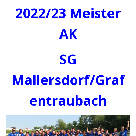
2022/23
Meister
AK
SG
Mallersdorf/Graf
entraubach