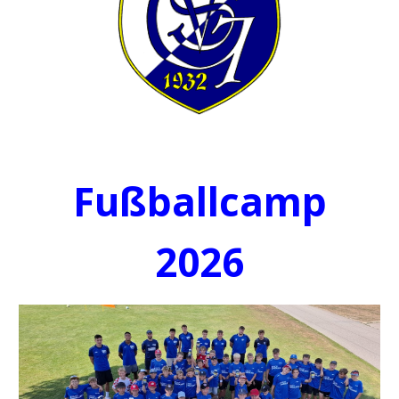
Fußballcamp
202
6