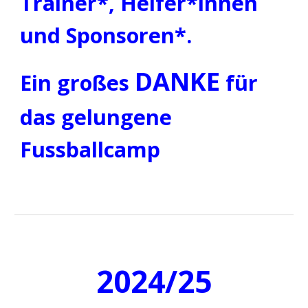
Trainer*, Helfer*innen
und
S
ponsoren*.
DANKE
Ein großes
für
das gelungene
Fussballcamp
2024/25