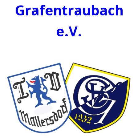
Grafentraubach
e.V.