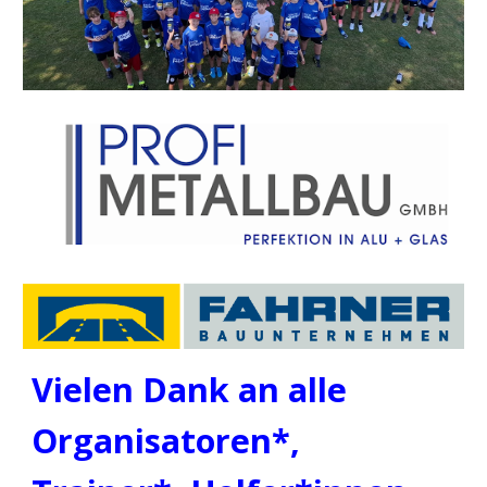
Vielen Dank an alle
Organisatoren*,