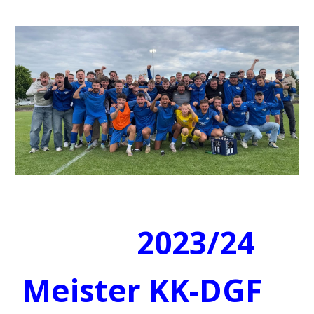
2023/24
Meister KK-DGF