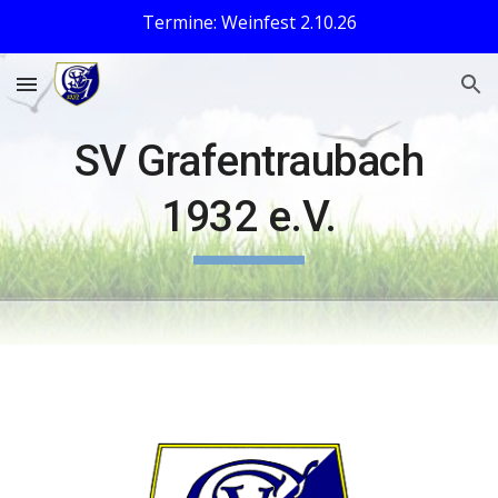
Termine: Weinfest 2.10.26
Skip to main content
Skip to navigation
SV Grafentraubach
1932 e.V.